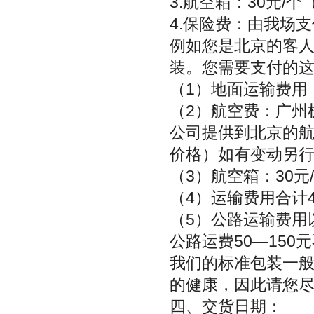
3.航空箱：30元/个（
4.保险费：由我场
例如您是北京的客人
装。您需要支付的
（1）地面运输费用
（2）航空费：广州机场
公司提供到北京的航
价格）如有变动另
（3）航空箱：30元/
（4）运输费用合计4
（5）公路运输费用
公路运费50—150
我们的标准包装一般
的健康，因此请您
四、交货日期：