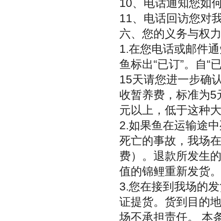
10、电话通知您如
11、电话回访您对
六、您的义务与权
1.在您电话或邮件
鱼标出“已订”。自
15天请您进一步确
收暂养费，标准为5元
元以上，低于这种大小
2.如果鱼在运输途
死亡的事故，我场在
费）。退款所发生
值的锦鲤重新发货
3.您在接到我场的
证提货。货到目的地
场不承担责任。 本