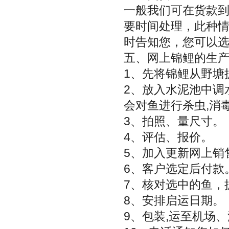
一般我们可在货款
要时间处理，此种
时告知您，您可以
五、网上锦鲤的生产
1、先将锦鲤从野塘
2、放入水泥池中调
会对鱼进行杀虫,消
3、拍照、量尺寸。
4、评估、报价。
5、加入更新网上销
6、客户选定后付款
7、核对选中的鱼，
8、安排启运日期。
9、包装,运至机场