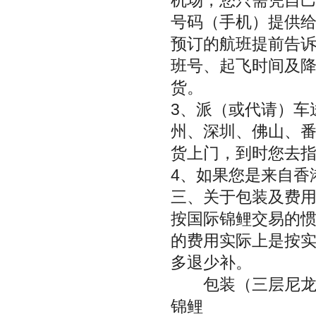
机场，您只需凭自
号码（手机）提供
预订的航班提前告
班号、起飞时间及
货。
3、派（或代请）车
州、深圳、佛山、
货上门，到时您去
4、如果您是来自香
三、关于包装及费用
按国际锦鲤交易的
的费用实际上是按
多退少补。
包装（三层尼龙袋
锦鲤