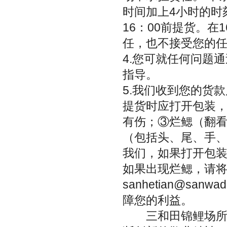
时间加上4小时的时
16：00前提货。在
任，也不接受您的
4.您可就任何问题通
指导。
5.我们收到您的货
提货时应打开包装
有伤；③烂鳃（翻
（包括头、尾、手、
我们，如果打开包
如果出现烂鳃，请将
sanhetian@s
障您的利益。
三和田锦鲤场所生