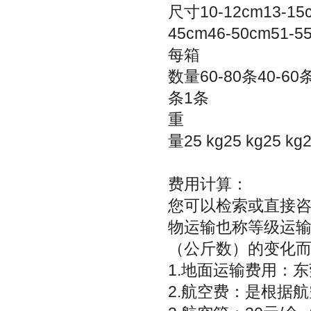
尺寸10-12cm13-15c
45cm46-50cm51-5
每箱
数量60-80条40-60条
条1条
重
量25 kg25 kg25 kg2
费用计算：
您可以检索或直接
物运输也称等级运
（公斤数）的变化而变
1.地面运输费用：东
2.航空费：是根据