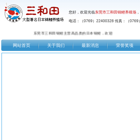
您好，欢迎光临
东莞市三和田锦鲤养殖场
，
电话：（0769）22400328 传真：（0769）
东莞市三和田锦鲤主营高品质的日本锦鲤，欢迎广大鱼友前来选购！
网站首页
关于我们
最新消息
荣誉奖项