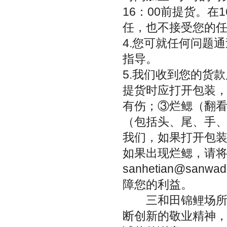
16：00前提货。在
任，也不接受您的
4.您可就任何问题通
指导。
5.我们收到您的货
提货时应打开包装
有伤；③烂鳃（翻
（包括头、尾、手、
我们，如果打开包
如果出现烂鳃，请将
sanhetian@s
障您的利益。
三和田锦鲤场所生
断创新的敬业精神