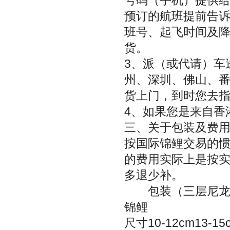
号码（手机）提供
预订的航班提前告
班号、起飞时间及
货。
3、派（或代请）车
州、深圳、佛山、
货上门，到时您去
4、如果您是来自香
三、关于包装及费用
按国际锦鲤交易的
的费用实际上是按
多退少补。
包装（三层尼龙袋
锦鲤
尺寸10-12cm13-15c