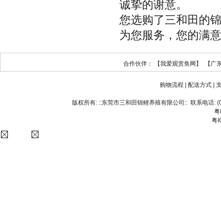
诚挚的谢意。
您选购了三和田的
为您服务，您的满
合作伙伴：
【我爱观赏鱼网】
【广
购物流程
|
配送方式
|
版权所有:
::东莞市三和田锦鲤养殖有限公司::
联系电话:
(
粤
粤I