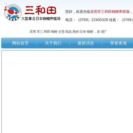
您好，欢迎光临
东莞市三和田锦鲤养殖场
，
电话：（0769）22400328 传真：（0769）
东莞市三和田锦鲤主营高品质的日本锦鲤，欢迎广大鱼友前来选购！！
网站首页
关于我们
最新消息
荣誉奖项