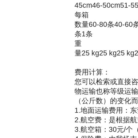
45cm46-50cm51-5
每箱
数量60-80条40-60条
条1条
重
量25 kg25 kg25 kg2
费用计算：
您可以检索或直接
物运输也称等级运
（公斤数）的变化而变
1.地面运输费用：东
2.航空费：是根据
3.航空箱：30元/个（