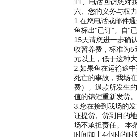
11、电话回访您对
六、您的义务与权
1.在您电话或邮件
鱼标出“已订”。自
15天请您进一步确
收暂养费，标准为5元
元以上，低于这种大小
2.如果鱼在运输途
死亡的事故，我场在
费）。退款所发生
值的锦鲤重新发货
3.您在接到我场的
证提货。货到目的地
场不承担责任。 本
时间加上4小时的时