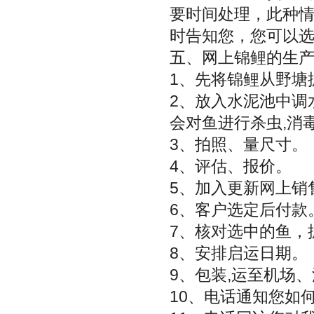
要时间处理，此种
时告知您，您可以
五、网上锦鲤的生产
1、先将锦鲤从野塘
2、放入水泥池中调
会对鱼进行杀虫,消
3、拍照、量尺寸。
4、评估、报价。
5、加入更新网上销
6、客户选定后付款
7、核对选中的鱼，
8、安排启运日期。
9、包装,运至机场
10、电话通知您如